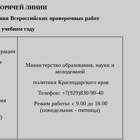
ОРЯЧЕЙ ЛИНИИ
ения Всероссийских проверочных работ
5 учебном году
трации
я
Министерство образования, науки и
молодежной
политики Краснодарского края
Телефон: +7(929)830-90-40
ния
Режим работы: с 9.00 до 18.00
(понедельник - пятница)
0