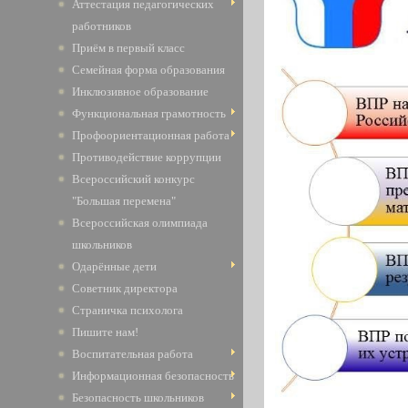
Аттестация педагогических
работников
Приём в первый класс
Семейная форма образования
Инклюзивное образование
Функциональная грамотность
Профоориентационная работа
Противодействие коррупции
Всероссийский конкурс
"Большая перемена"
Всероссийская олимпиада
школьников
Одарённые дети
Советник директора
Страничка психолога
Пишите нам!
Воспитательная работа
Информационная безопасность
Безопасность школьников