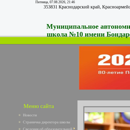
Пятница, 07.08.2026, 21:46
35
3831 Краснодарский край, Красноармейск
Муниципальное автономно
школа №10 имени Бондар
Меню сайта
Новости
Страничка директора школы
Сведения об образовательной