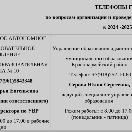
ТЕЛЕФОНЫ Г
по вопросам организации и провед
в 2024 -202
ОЕ АВТОНОМНОЕ
ЗОВАТЕЛЬНОЕ
Управление образования админис
ЖДЕНИЕ
муниципального образовани
ОБРАЗОВАТЕЛЬНАЯ
Красноармейский район
А № 10
Телефон: +7(918)252-10-60
7(961)5843348
Серова Юлия Сергеевна,
рья Евгеньевна
ведущий специалист управле
нии ответственного)
образования
иректора по УВР
Режим работы: с 8.00 до 17.0
(понедельник - пятница)
00 до 17.00 в рабочие
дни