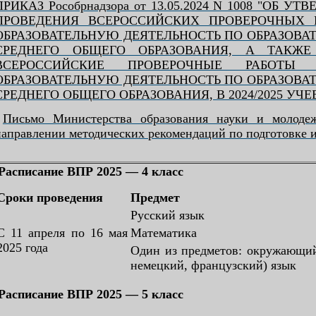
ПРИКАЗ Рособрнадзора от 13.05.2024 N 1008 "
ПРОВЕДЕНИЯ ВСЕРОССИЙСКИХ ПРОВЕРОЧНЫХ 
ОБРАЗОВАТЕЛЬНУЮ ДЕЯТЕЛЬНОСТЬ ПО ОБРАЗОВА
СРЕДНЕГО ОБЩЕГО ОБРАЗОВАНИЯ, А ТАКЖ
ВСЕРОССИЙСКИЕ ПРОВЕРОЧНЫЕ РАБОТЫ 
ОБРАЗОВАТЕЛЬНУЮ ДЕЯТЕЛЬНОСТЬ ПО ОБРАЗОВА
СРЕДНЕГО ОБЩЕГО ОБРАЗОВАНИЯ, В 2024/2025 УЧ
Письмо Министерства образования науки и молодежн
направлении методических рекомендаций по подготовке и
Расписание ВПР 2025 — 4 класс
Сроки проведения
Предмет
Русский язык
С 11 апреля по 16 мая
Математика
2025 года
Один из предметов: окружающий
немецкий, французский) язык
Расписание ВПР 2025 — 5 класс