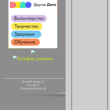
Онлайн всего:
1
Гостей:
1
Пользователей:
0