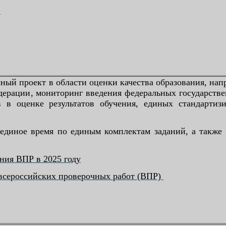
О
ный проект в области оценки качества образования, нап
едерации, мониторинг введения федеральных государств
 в оценке результатов обучения, единых стандартиз
единое время по единым комплектам заданий, а также 
ния ВПР в 2025 году
всероссийских проверочных работ (ВПР)